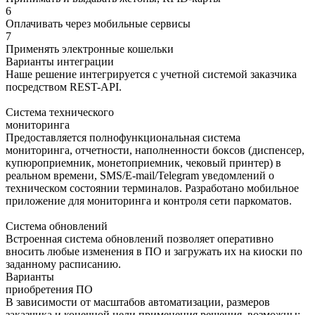
6
Оплачивать через мобильные сервисы
7
Применять электронные кошельки
Варианты интеграции
Наше решение интегрируется с учетной системой заказчика
посредством REST-API.
Система технического
мониторинга
Предоставляется полнофункциональная система
мониторинга, отчетности, наполненности боксов (диспенсер,
купюроприемник, монетоприемник, чековый принтер) в
реальном времени, SMS/E-mail/Telegram уведомлений о
техническом состоянии терминалов. Разработано мобильное
приложение для мониторинга и контроля сети паркоматов.
Система обновлений
Встроенная система обновлений позволяет оперативно
вносить любые изменения в ПО и загружать их на киоски по
заданному расписанию.
Варианты
приобретения ПО
В зависимости от масштабов автоматизации, размеров
заказчика и конечной цели применения решения, возможны: