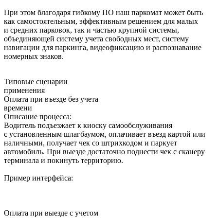
При этом благодаря гибкому ПО наш паркомат может быть
как самостоятельным, эффективным решением для малых
и средних парковок, так и частью крупной системы,
объединяющей систему учета свободных мест, систему
навигации для паркинга, видеофиксацию и распознавание
номерных знаков.
Типовые сценарии
применения
Оплата при въезде без учета
времени
Описание процесса:
Водитель подъезжает к киоску самообслуживания
с установленным шлагбаумом, оплачивает въезд картой или
наличными, получает чек со штрихкодом и паркует
автомобиль. При выезде достаточно поднести чек с сканеру
терминала и покинуть территорию.
Пример интерфейса:
Оплата при выезде с учетом