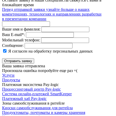
Оставьте заявку и наши специалисты свяжутся с вами в
ближайшее время
Перед отправкой заявки узнайте больше о наших
компетенциях, технологиях и направлениях разработки
в презентации компании
Ваше имя и фамилия:
Ваш E‑mail
*
:
Мобильный телефон:
Сообщение:
Я согласен на обработку персональных данных
Отправить заявку
Ваша заявка отправлена
Произошла ошибка попробуйте еще раз =(
Услуги
Продукты
Платежная экосистема Pay‑logic
Процессинговый центр Pay‑logic
Система онлайн‑платежей SmartKeeper
Платежный хаб Pay‑logic
Зоны самообслуживания в ритейле
Киоски самообслуживания для ритейла
Продуктоматы, почтоматы и камеры хранения