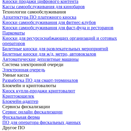
Киоски продажи цифрового контента
Кассы самообслуживания для кинобаров
Технологии самообслуживания
Архитектура ПО платежного киоска
Киоски самообслуживания для фитнес-клубов
Киоски самообслуживания для фаст-фуда и ресторанов
Паркоматы
Киоски для ресурсоснабжающих организаций и сотовых
операторов
Билетные киоски для развлекательных мероприятий
Билетные киоски для ж/д, метро, автовокзалов
Автоматические депозитные машины
Система электронной очереди
Электронная очередь
Умные кассы
Разработка ПО для смарт‑терминалов
Блокчейн и криптовалюты
Киоск купли-продажи криптовалют
Криптокошелек
Блокчейн-адаптер
Сервисы фискализации
Сервис онлайн фискализации
Фискальная ферма
ПО для оператора фискальных данных
Другое ПО