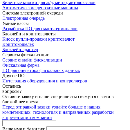
Билетные киоски для ж/д, метро, автовокзалов
Автоматические депозитные машины
Система электронной очереди
Электронная очередь
Умные кассы
Разработка ПО для смарт‑терминалов
Блокчейн и криптовалюты
Киоск купли-продажи криптовалют
Криптокошелек
Блокчейн-адаптер
Сервисы фискализации
Сервис онлайн фискализации
Фискальная ферма
ПО для оператора фискальных данных
Другое ПО
Интеграция оборудования и контроллеров
Остались
вопросы?
Оставьте заявку и наши специалисты свяжутся с вами в
ближайшее время
Перед отправкой заявки узнайте больше о наших
компетенциях, технологиях и направлениях разработки
в презентации компании
Ваше имя и фамилия: