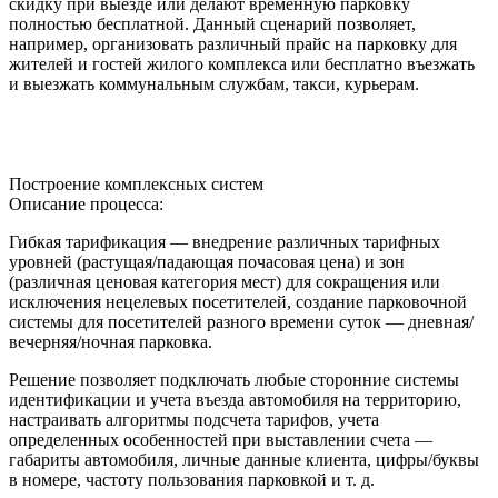
скидку при выезде или делают временную парковку
полностью бесплатной. Данный сценарий позволяет,
например, организовать различный прайс на парковку для
жителей и гостей жилого комплекса или бесплатно въезжать
и выезжать коммунальным службам, такси, курьерам.
Построение комплексных систем
Описание процесса:
Гибкая тарификация — внедрение различных тарифных
уровней (растущая/падающая почасовая цена) и зон
(различная ценовая категория мест) для сокращения или
исключения нецелевых посетителей, создание парковочной
системы для посетителей разного времени суток — дневная/
вечерняя/ночная парковка.
Решение позволяет подключать любые сторонние системы
идентификации и учета въезда автомобиля на территорию,
настраивать алгоритмы подсчета тарифов, учета
определенных особенностей при выставлении счета —
габариты автомобиля, личные данные клиента, цифры/буквы
в номере, частоту пользования парковкой и т. д.