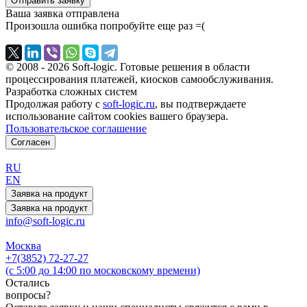
Отправить заявку
Ваша заявка отправлена
Произошла ошибка попробуйте еще раз =(
© 2008 - 2026 Soft‑logic. Готовые решения в области
процессирования платежей, киосков самообслуживания.
Разработка сложных систем
Продолжая работу с
soft-logic.ru
, вы подтверждаете
использование сайтом cookies вашего браузера.
Пользовательское соглашение
Согласен
RU
EN
Заявка на продукт
Заявка на продукт
info@soft-logic.ru
Москва
+7(3852) 72-27-27
(с 5:00 до 14:00 по московскому времени)
Остались
вопросы?