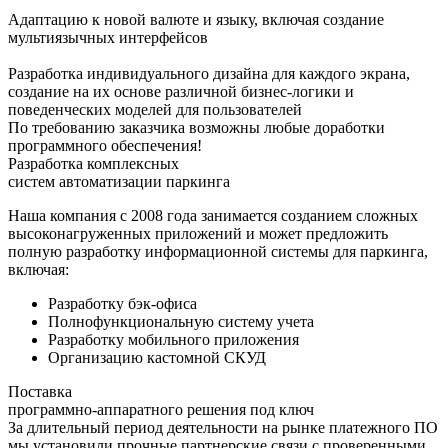
Адаптацию к новой валюте и языку, включая создание
мультиязычных интерфейсов
Разработка индивидуального дизайна для каждого экрана,
создание на их основе различной бизнес-логики и
поведенческих моделей для пользователей
По требованию заказчика возможны любые доработки
программного обеспечения!
Разработка комплексных
систем автоматизации паркинга
Наша компания с 2008 года занимается созданием сложных
высоконагруженных приложений и может предложить
полную разработку информационной системы для паркинга,
включая:
Разработку бэк-офиса
Полнофункциональную систему учета
Разработку мобильного приложения
Организацию кастомной СКУД
Поставка
программно-аппаратного решения под ключ
За длительный период деятельности на рынке платежного ПО
мы установили прочные партнерские связи с проверенными