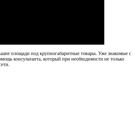
льшие площади под крупногабаритные товары. Уже знакомые с
омощь консультанта, который при необходимости не только
сети.