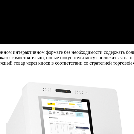
менном интерактивном формате без необходимости содержать бо
аказы самостоятельно, новые покупатели могут положиться на п
жный товар через киоск в соответствии со стратегией торговой 