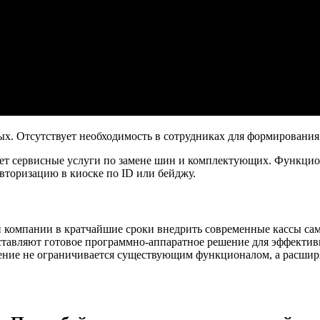
х. Отсутствует необходимость в сотрудниках для формирования 
вает сервисные услуги по замене шин и комплектующих. Функцио
авторизацию в киоске по ID или бейджу.
 компании в кратчайшие сроки внедрить современные кассы сам
тавляют готовое программно-аппаратное решение для эффектив
ение не ограничивается существующим функционалом, а расширя