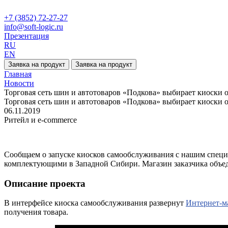
+7 (3852) 72-27-27
info@soft-logic.ru
Презентация
RU
EN
Заявка на продукт
Заявка на продукт
Главная
Новости
Торговая сеть шин и автотоваров «Подкова» выбирает киоски от
Торговая сеть шин и автотоваров «Подкова» выбирает киоски от
06.11.2019
Ритейл и e-commerce
Сообщаем о запуске киосков самообслуживания с нашим спец
комплектующими в Западной Сибири. Магазин заказчика объе
Описание проекта
В интерфейсе киоска самообслуживания развернут
Интернет-м
получения товара.